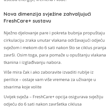
Nova dimenzija svježine zahvaljujući
FreshCare+ sustavu
Nježno djelovanje pare i pokreta bubnja propuštaju
cirkulaciju zraka unutar vlakana održavajući odjeću
svježom i mekom do 6 sati nakon što se ciklus pranja
završi. Osim toga, para pomaže u opuštanju vlakana
tkanina i izglađivanju nabora.
Više mira čak i ako zaboravite izvaditi rublje iz
perilice – ostaje vam više vremena za uživanje u
stvarima koje volite
Uvijek svježa – FreshCare+ opcija osigurava svježiju
odjeću do 6 sati nakon završetka ciklusa