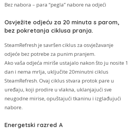
Bez nabora – para “pegla” nabore na odjeći
Osvježite odjeću za 20 minuta s parom,
bez pokretanja ciklusa pranja.
SteamRefresh je savršen ciklus za osvježavanje
odjeće bez potrebe za punim pranjem.
Ako vaša odjeća miriše ustajalo nakon što ju nosite 1
dan i nema mrlja, uključite 20minutni ciklus
SteamRefresh. Ovaj ciklus stvara protok pare u
uređaju, koji prodire u vlakna, uklanjajući sve
neugodne mirise, opuštajući tkaninu i izglađujući
nabore.
Energetski razred A