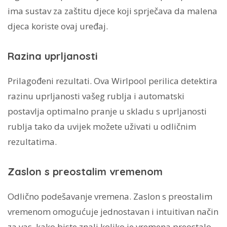
ima sustav za zaštitu djece koji sprječava da malena
djeca koriste ovaj uređaj.
Razina uprljanosti
Prilagođeni rezultati. Ova Wirlpool perilica detektira
razinu uprljanosti vašeg rublja i automatski
postavlja optimalno pranje u skladu s uprljanosti
rublja tako da uvijek možete uživati u odličnim
rezultatima.
Zaslon s preostalim vremenom
Odlično podešavanje vremena. Zaslon s preostalim
vremenom omogućuje jednostavan i intuitivan način
za vas, kako biste znali koliko je vremena preostalo