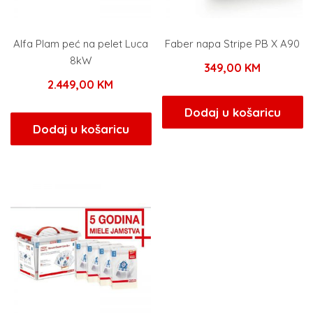
Alfa Plam peć na pelet Luca
Faber napa Stripe PB X A90
8kW
349,00
KM
2.449,00
KM
Dodaj u košaricu
Dodaj u košaricu