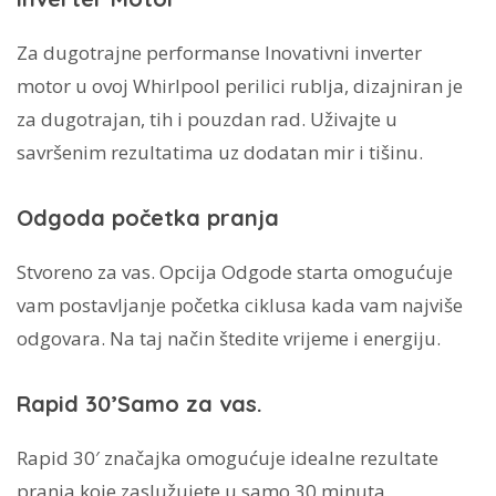
Za dugotrajne performanse Inovativni inverter
motor u ovoj Whirlpool perilici rublja, dizajniran je
za dugotrajan, tih i pouzdan rad. Uživajte u
savršenim rezultatima uz dodatan mir i tišinu.
Odgoda početka pranja
Stvoreno za vas. Opcija Odgode starta omogućuje
vam postavljanje početka ciklusa kada vam najviše
odgovara. Na taj način štedite vrijeme i energiju.
Rapid 30’Samo za vas.
Rapid 30′ značajka omogućuje idealne rezultate
pranja koje zaslužujete u samo 30 minuta.