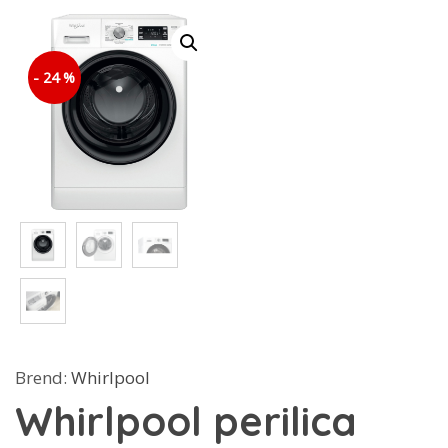
- 24 %
Brend:
Whirlpool
Whirlpool perilica