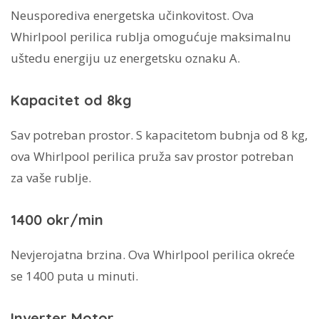
Neusporediva energetska učinkovitost. Ova
Whirlpool perilica rublja omogućuje maksimalnu
uštedu energiju uz energetsku oznaku A.
Kapacitet od 8kg
Sav potreban prostor. S kapacitetom bubnja od 8 kg,
ova Whirlpool perilica pruža sav prostor potreban
za vaše rublje.
1400 okr/min
Nevjerojatna brzina. Ova Whirlpool perilica okreće
se 1400 puta u minuti.
Inverter Motor