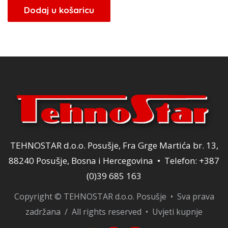
Dodaj u košaricu
TEHNOSTAR d.o.o. Posušje, Fra Grge Martića br. 13,
88240 Posušje, Bosna i Hercegovina • Telefon: +387
(0)39 685 163
Copyright © TEHNOSTAR d.o.o. Posušje • Sva prava
zadržana / All rights reserved •
Uvjeti kupnje