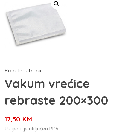
Brend:
Clatronic
Vakum vrećice
rebraste 200×300
17,50
KM
U cijenu je uključen PDV