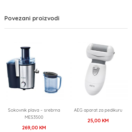
Povezani proizvodi
Sokovnik plava – srebrna
AEG aparat za pedikuru
MES3500
25,00
KM
269,00
KM