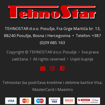
TEHNOSTAR d.o.o. Posušje, Fra Grge Martića br. 13,
88240 Posušje, Bosna i Hercegovina • Telefon: +387
(0)39 685 163
Copyright © TEHNOSTAR d.o.o. Posušje • Sva prava
zadržana / All rights reserved •
Uvjeti kupnje
Tehnostar.ba podržava kreditne i debitne kartice Visa,
MasterCard i Maestro