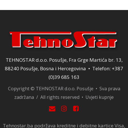
TEHNOSTAR d.o.o. Posušje, Fra Grge Martića br. 13,
88240 Posušje, Bosna i Hercegovina • Telefon: +387
(0)39 685 163
Copyright © TEHNOSTAR d.o.o. Posušje • Sva prava
zadržana / All rights reserved •
Uvjeti kupnje
Tehnostar.ba podržava kreditne i debitne kartice Visa,