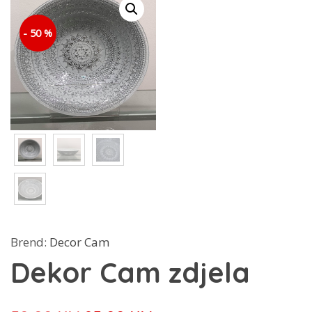
- 50 %
Brend:
Decor Cam
Dekor Cam zdjela