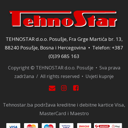
TEHNOSTAR d.o.o. Posušje, Fra Grge Martića br. 13,
88240 Posušje, Bosna i Hercegovina • Telefon: +387
(0)39 685 163
Copyright © TEHNOSTAR d.o.o. Posušje • Sva prava
zadržana / All rights reserved •
Uvjeti kupnje
Tehnostar.ba podržava kreditne i debitne kartice Visa,
MasterCard i Maestro