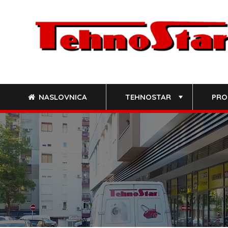
Skip
to
content
NASLOVNICA
TEHNOSTAR
PRO
+