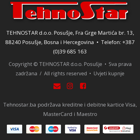
TEHNOSTAR d.o.o. Posušje, Fra Grge Martića br. 13,
88240 Posušje, Bosna i Hercegovina • Telefon: +387
(0)39 685 163
Copyright © TEHNOSTAR d.o.o. Posušje • Sva prava
zadržana / All rights reserved •
Uvjeti kupnje
Tehnostar.ba podržava kreditne i debitne kartice Visa,
MasterCard i Maestro