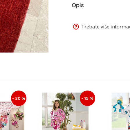
Opis
Trebate više informaci
- 20 %
- 15 %