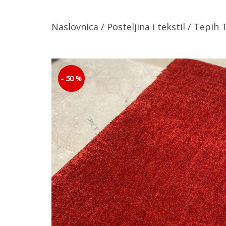
Naslovnica
/
Posteljina i tekstil
/ Tepih 
- 50 %