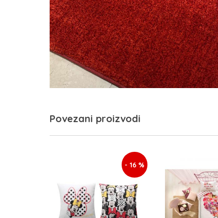
Povezani proizvodi
- 16 %