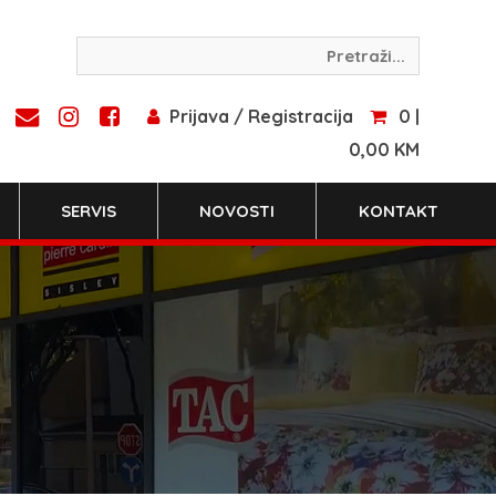
Prijava / Registracija
0 |
0,00 KM
SERVIS
NOVOSTI
KONTAKT