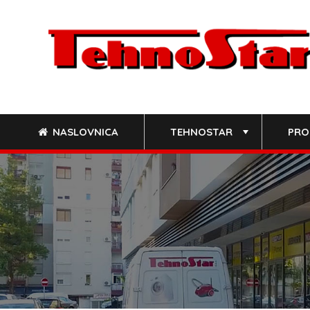
Skip
to
content
NASLOVNICA
TEHNOSTAR
PRO
+