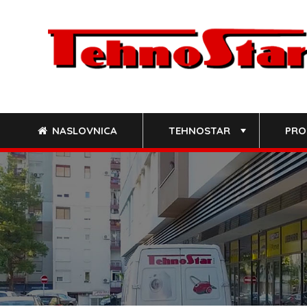
Skip
to
content
NASLOVNICA
TEHNOSTAR
PRO
+