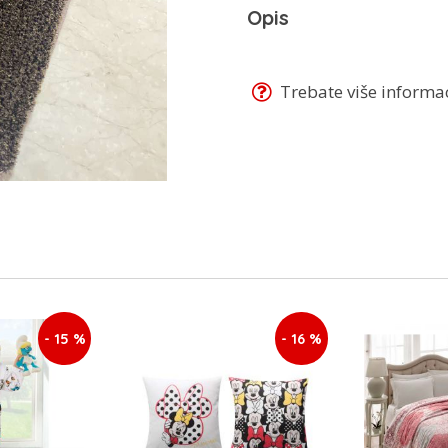
Opis
Trebate više informaci
- 15 %
- 16 %