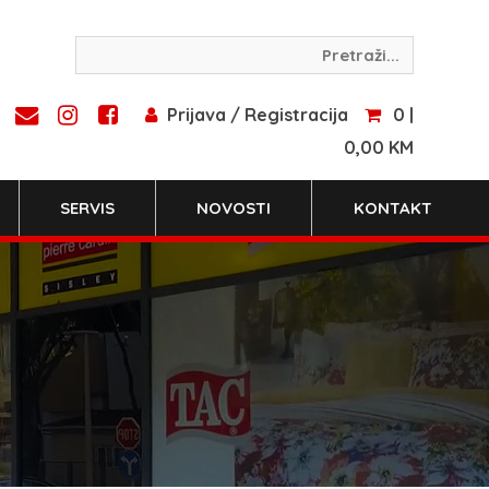
Prijava / Registracija
0 |
0,00 KM
SERVIS
NOVOSTI
KONTAKT