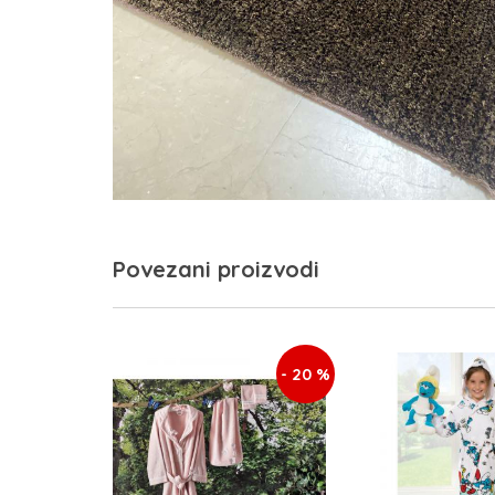
Povezani proizvodi
- 20 %