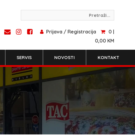
Prijava / Registracija
0 |
0,00 KM
SERVIS
NOVOSTI
KONTAKT