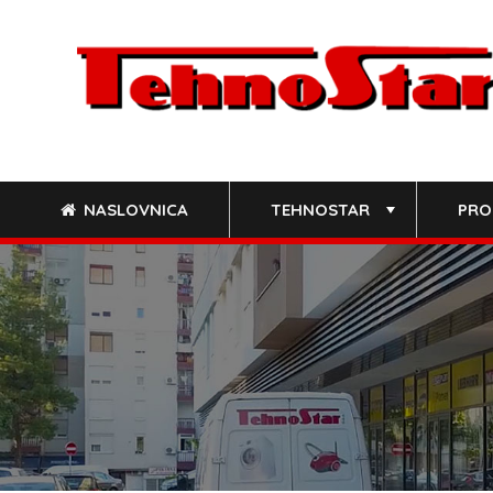
Skip
to
content
NASLOVNICA
TEHNOSTAR
PRO
+