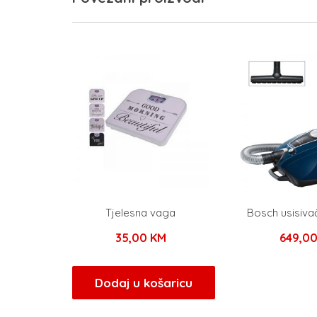
Tjelesna vaga
Bosch usisiv
35,00
KM
649,0
Dodaj u košaricu