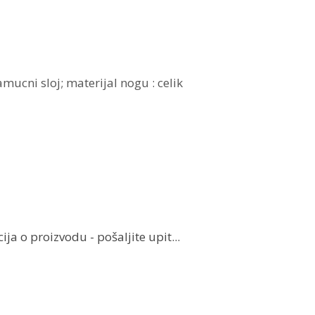
mucni sloj; materijal nogu : celik
ja o proizvodu - pošaljite upit...