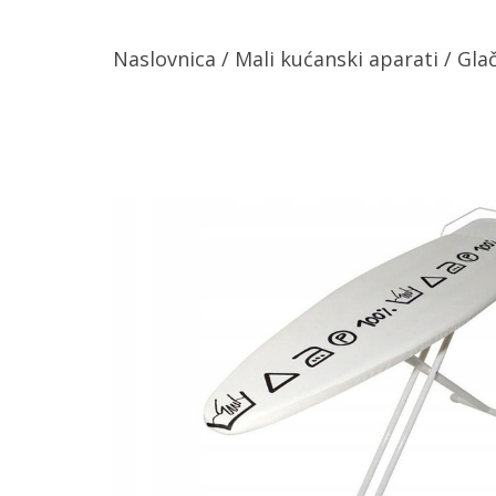
Naslovnica
/
Mali kućanski aparati
/
Gla