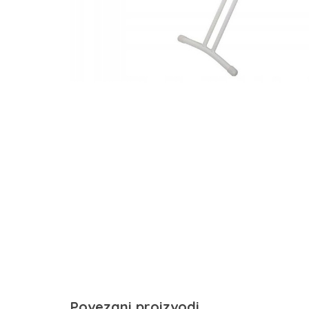
Povezani proizvodi