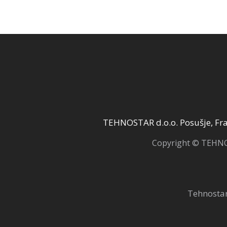
TEHNOSTAR d.o.o. Posušje, Fra 
Copyright © TEHNOS
Tehnostar