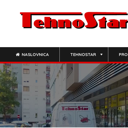
Skip
to
content
NASLOVNICA
TEHNOSTAR
PRO
+