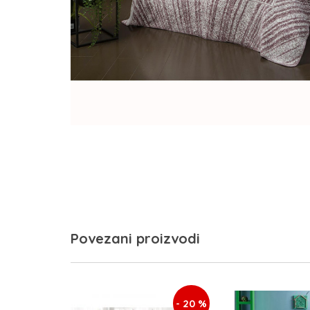
Povezani proizvodi
- 20 %