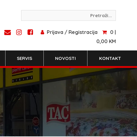
Prijava / Registracija
0 |
0,00 KM
SERVIS
NOVOSTI
KONTAKT