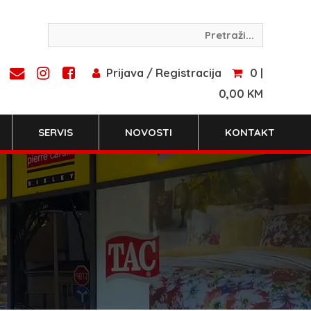
Prijava / Registracija
0 |
0,00 KM
SERVIS
NOVOSTI
KONTAKT