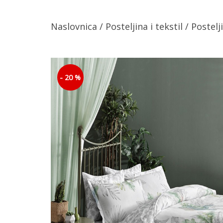
Naslovnica
/
Posteljina i tekstil
/
Postelj
- 20 %