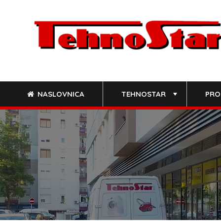
Skip
to
content
NASLOVNICA
TEHNOSTAR
PRO
+