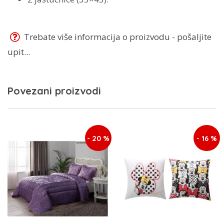
Trebate više informacija o proizvodu - pošaljite
upit...
Povezani proizvodi
- 20 %
- 16 %