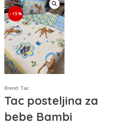
- 15 %
Brend:
Tac
Tac posteljina za
bebe Bambi