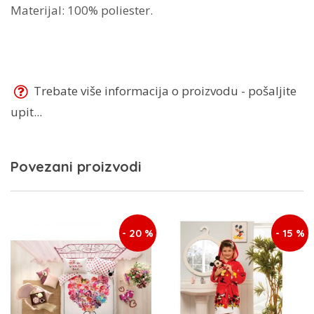
Materijal: 100% poliester.
Trebate više informacija o proizvodu - pošaljite
upit...
Povezani proizvodi
- 20 %
- 15 %