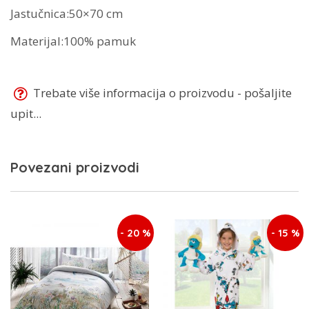
Jastučnica:50×70 cm
Materijal:100% pamuk
Trebate više informacija o proizvodu - pošaljite
upit...
Povezani proizvodi
- 20 %
- 15 %