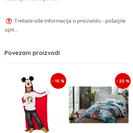
Trebate više informacija o proizvodu - pošaljite
upit...
Povezani proizvodi
- 15 %
- 20 %