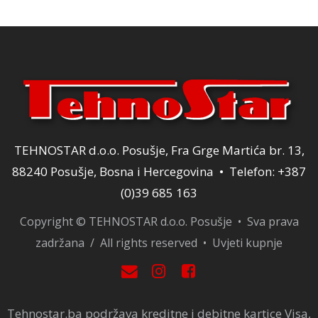
120,00 KM.
TEHNOSTAR d.o.o. Posušje, Fra Grge Martića br. 13,
88240 Posušje, Bosna i Hercegovina • Telefon: +387
(0)39 685 163
Copyright © TEHNOSTAR d.o.o. Posušje • Sva prava
zadržana / All rights reserved •
Uvjeti kupnje
Tehnostar.ba podržava kreditne i debitne kartice Visa,