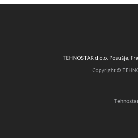
TEHNOSTAR d.o.o. Posušje, Fra 
Copyright © TEHNOS
Tehnostar