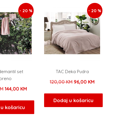
- 20 %
- 20 %
emantil set
TAC Deka Pudra
oreno
Izvorna
Trenutna
120,00
KM
96,00
KM
Izvorna
Trenutna
KM
144,00
KM
cijena
cijena
cijena
cijena
bila
je:
Dodaj u košaricu
bila
je:
u košaricu
je:
96,00 KM.
je:
144,00 KM.
120,00 KM.
180,00 KM.