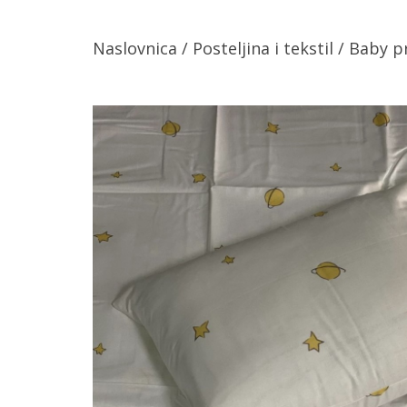
Naslovnica
/
Posteljina i tekstil
/
Baby p