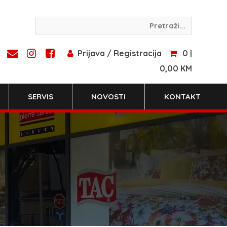
Prijava / Registracija
0 |
0,00 KM
SERVIS
NOVOSTI
KONTAKT