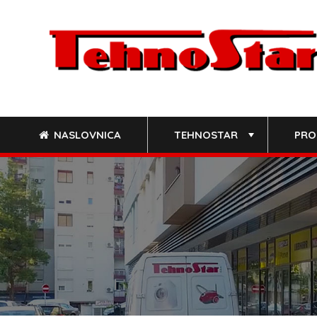
Skip
to
content
NASLOVNICA
TEHNOSTAR
PRO
+