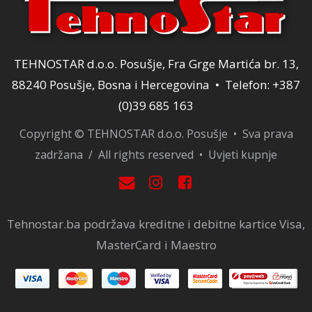
TEHNOSTAR d.o.o. Posušje, Fra Grge Martića br. 13,
88240 Posušje, Bosna i Hercegovina • Telefon: +387
(0)39 685 163
Copyright © TEHNOSTAR d.o.o. Posušje • Sva prava
zadržana / All rights reserved •
Uvjeti kupnje
Tehnostar.ba podržava kreditne i debitne kartice Visa,
MasterCard i Maestro