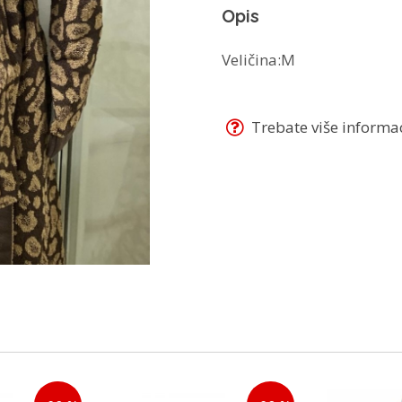
Opis
Veličina:M
Trebate više informaci