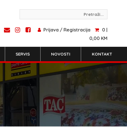
Prijava / Registracija
0 |
0,00 KM
SERVIS
NOVOSTI
KONTAKT