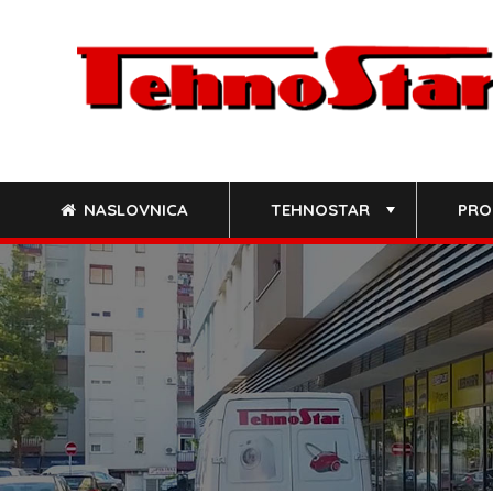
Skip
to
content
NASLOVNICA
TEHNOSTAR
PRO
+