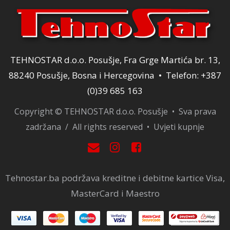
TEHNOSTAR d.o.o. Posušje, Fra Grge Martića br. 13,
88240 Posušje, Bosna i Hercegovina • Telefon: +387
(0)39 685 163
Copyright © TEHNOSTAR d.o.o. Posušje • Sva prava
zadržana / All rights reserved •
Uvjeti kupnje
Tehnostar.ba podržava kreditne i debitne kartice Visa,
MasterCard i Maestro