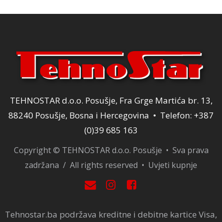
TEHNOSTAR d.o.o. Posušje, Fra Grge Martića br. 13,
88240 Posušje, Bosna i Hercegovina • Telefon: +387
(0)39 685 163
Copyright © TEHNOSTAR d.o.o. Posušje • Sva prava
zadržana / All rights reserved •
Uvjeti kupnje
Tehnostar.ba podržava kreditne i debitne kartice Visa,