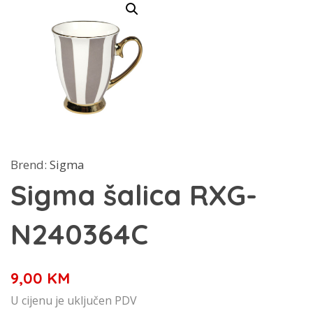
Brend:
Sigma
Sigma šalica RXG-
N240364C
9,00
KM
U cijenu je uključen PDV