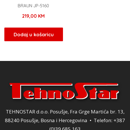
BRAUN JP-5160
219,00
KM
Dodaj u košaricu
TEHNOSTAR d.o.o. Posušje, Fra Grge Martića br. 13,
88240 Posušje, Bosna i Hercegovina • Telefon: +387
(0)39 685 163