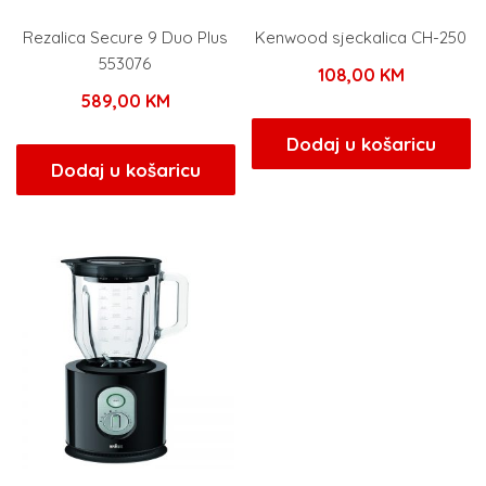
Rezalica Secure 9 Duo Plus
Kenwood sjeckalica CH-250
553076
108,00
KM
589,00
KM
Dodaj u košaricu
Dodaj u košaricu