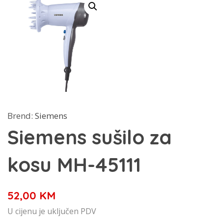
Brend:
Siemens
Siemens sušilo za
kosu MH-45111
52,00
KM
U cijenu je uključen PDV