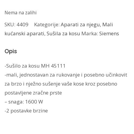
Nema na zalihi
SKU:
4409
Kategorije:
Aparati za njegu
,
Mali
kućanski aparati
,
Sušila za kosu
Marka:
Siemens
Opis
-Sušilo za kosu MH 45111
-mali, jednostavan za rukovanje i posebno učinkovit
za brzo i
nježno sušenje vaše kose kroz posebno
postavljene zračne prste
– snaga: 1600 W
-2 postavke brzine