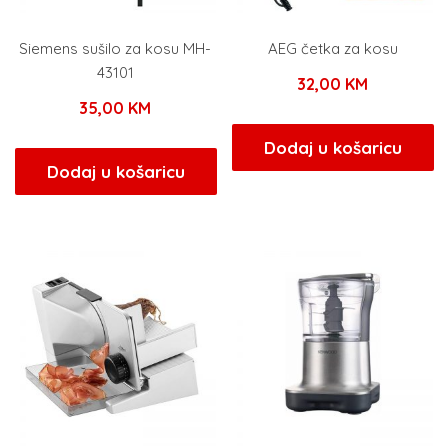
Siemens sušilo za kosu MH-
AEG četka za kosu
43101
32,00
KM
35,00
KM
Dodaj u košaricu
Dodaj u košaricu