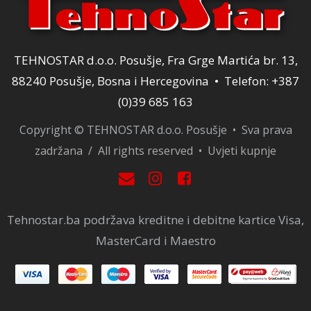
TEHNOSTAR d.o.o. Posušje, Fra Grge Martića br. 13,
88240 Posušje, Bosna i Hercegovina • Telefon: +387
(0)39 685 163
Copyright © TEHNOSTAR d.o.o. Posušje • Sva prava
zadržana / All rights reserved •
Uvjeti kupnje
Tehnostar.ba podržava kreditne i debitne kartice Visa,
MasterCard i Maestro