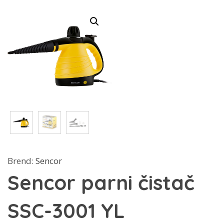
Brend:
Sencor
Sencor parni čistač
SSC-3001 YL