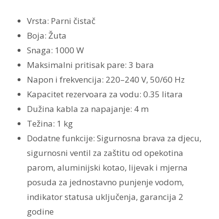
Vrsta: Parni čistač
Boja: Žuta
Snaga: 1000 W
Maksimalni pritisak pare: 3 bara
Napon i frekvencija: 220–240 V, 50/60 Hz
Kapacitet rezervoara za vodu: 0.35 litara
Dužina kabla za napajanje: 4 m
Težina: 1 kg
Dodatne funkcije: Sigurnosna brava za djecu,
sigurnosni ventil za zaštitu od opekotina
parom, aluminijski kotao, lijevak i mjerna
posuda za jednostavno punjenje vodom,
indikator statusa uključenja, garancija 2
godine