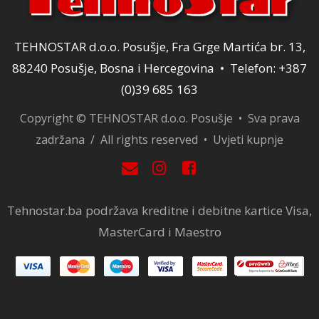
TEHNOSTAR d.o.o. Posušje, Fra Grge Martića br. 13,
88240 Posušje, Bosna i Hercegovina • Telefon: +387
(0)39 685 163
Copyright © TEHNOSTAR d.o.o. Posušje • Sva prava
zadržana / All rights reserved •
Uvjeti kupnje
Tehnostar.ba podržava kreditne i debitne kartice Visa,
MasterCard i Maestro