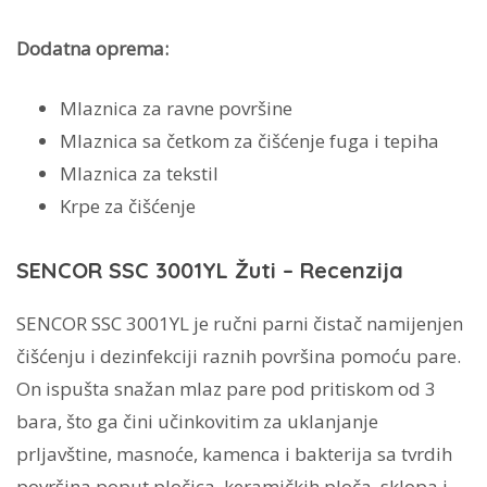
Dodatna oprema:
Mlaznica za ravne površine
Mlaznica sa četkom za čišćenje fuga i tepiha
Mlaznica za tekstil
Krpe za čišćenje
SENCOR SSC 3001YL Žuti – Recenzija
SENCOR SSC 3001YL je ručni parni čistač namijenjen
čišćenju i dezinfekciji raznih površina pomoću pare.
On ispušta snažan mlaz pare pod pritiskom od 3
bara, što ga čini učinkovitim za uklanjanje
prljavštine, masnoće, kamenca i bakterija sa tvrdih
površina poput pločica, keramičkih ploča, sklopa i