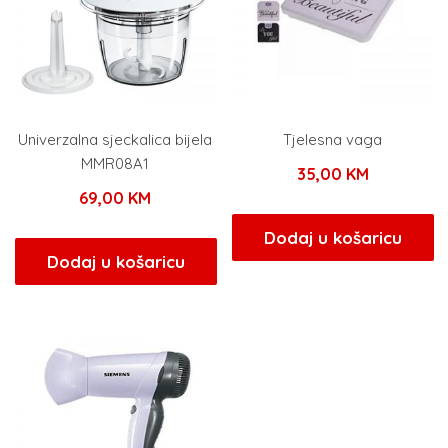
Univerzalna sjeckalica bijela
Tjelesna vaga
MMR08A1
35,00
KM
69,00
KM
Dodaj u košaricu
Dodaj u košaricu