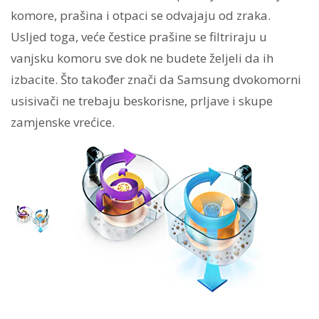
komore, prašina i otpaci se odvajaju od zraka.
Usljed toga, veće čestice prašine se filtriraju u
vanjsku komoru sve dok ne budete željeli da ih
izbacite. Što također znači da Samsung dvokomorni
usisivači ne trebaju beskorisne, prljave i skupe
zamjenske vrećice.