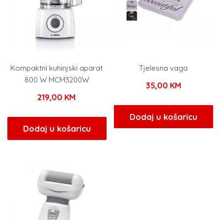
Kompaktni kuhinjski aparat
Tjelesna vaga
800 W MCM3200W
35,00
KM
219,00
KM
Dodaj u košaricu
Dodaj u košaricu