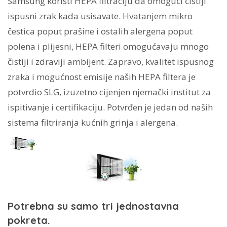
Samsung koristi HEPA filtraciju da omogući čistiji
ispusni zrak kada usisavate. Hvatanjem mikro
čestica poput prašine i ostalih alergena poput
polena i plijesni, HEPA filteri omogućavaju mnogo
čistiji i zdraviji ambijent. Zapravo, kvalitet ispusnog
zraka i mogućnost emisije naših HEPA filtera je
potvrdio SLG, izuzetno cijenjen njemački institut za
ispitivanje i certifikaciju. Potvrđen je jedan od naših
sistema filtriranja kućnih grinja i alergena.
Potrebna su samo tri jednostavna
pokreta.