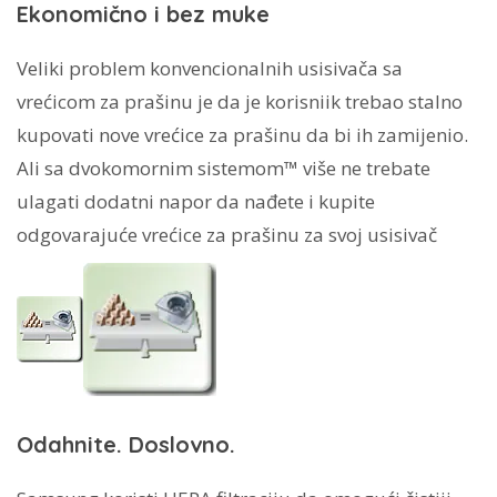
Ekonomično i bez muke
Veliki problem konvencionalnih usisivača sa
vrećicom za prašinu je da je korisniik trebao stalno
kupovati nove vrećice za prašinu da bi ih zamijenio.
Ali sa dvokomornim sistemom™ više ne trebate
ulagati dodatni napor da nađete i kupite
odgovarajuće vrećice za prašinu za svoj usisivač
Odahnite. Doslovno.