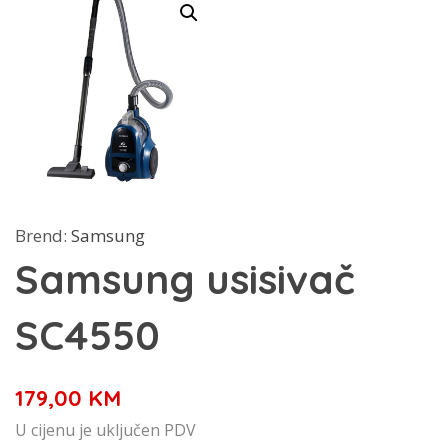
Brend:
Samsung
Samsung usisivač
SC4550
179,00
KM
U cijenu je uključen PDV