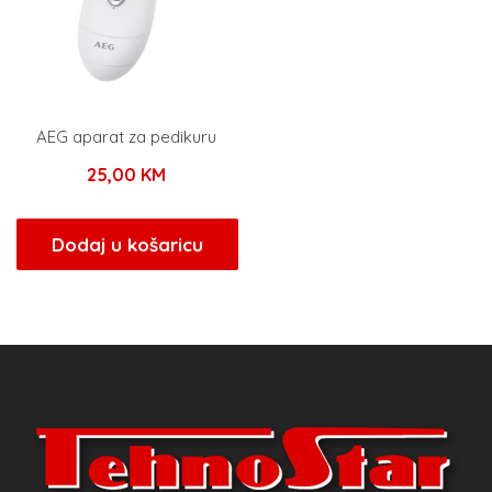
AEG aparat za pedikuru
25,00
KM
Dodaj u košaricu