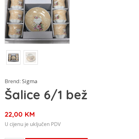
Brend:
Sigma
Šalice 6/1 bež
22,00
KM
U cijenu je uključen PDV