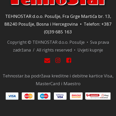
TEHNOSTAR d.o.o. Posušje, Fra Grge Martića br. 13,
88240 Posušje, Bosna i Hercegovina • Telefon: +387
(0)39 685 163
Copyright © TEHNOSTAR d.o.o. Posušje • Sva prava
zadržana / All rights reserved •
Uvjeti kupnje
Tehnostar.ba podržava kreditne i debitne kartice Visa,
MasterCard i Maestro