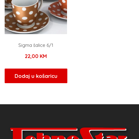
Sigma šalice 6/1
22,00
KM
Dodaj u košaricu