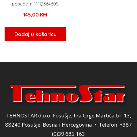
posudom MFQ36460S
145,00
KM
Dodaj u košaricu
TEHNOSTAR d.o.o. Posušje, Fra Grge Martića br. 13,
88240 Posušje, Bosna i Hercegovina • Telefon: +387
(0)39 685 163