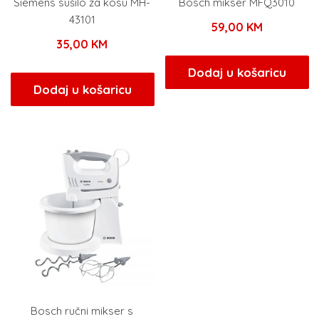
Siemens sušilo za kosu MH-
Bosch mikser MFQ3010
43101
59,00
KM
35,00
KM
Dodaj u košaricu
Dodaj u košaricu
Bosch ručni mikser s