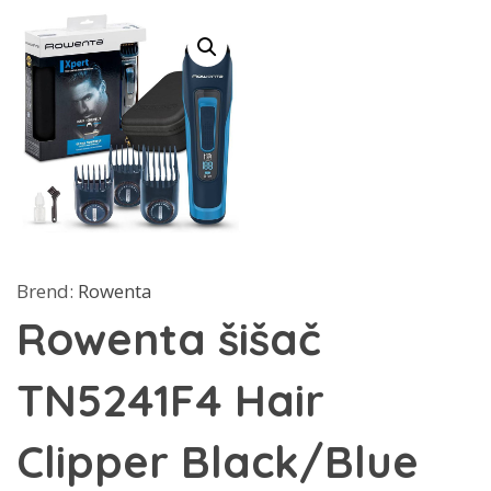
Brend:
Rowenta
Rowenta šišač
TN5241F4 Hair
Clipper Black/Blue