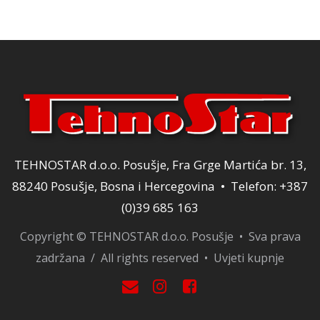
TEHNOSTAR d.o.o. Posušje, Fra Grge Martića br. 13,
88240 Posušje, Bosna i Hercegovina • Telefon: +387
(0)39 685 163
Copyright © TEHNOSTAR d.o.o. Posušje • Sva prava
zadržana / All rights reserved •
Uvjeti kupnje