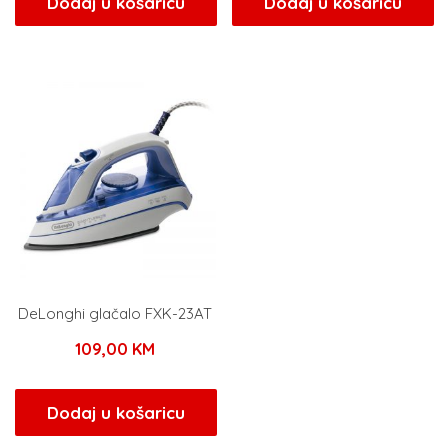
Dodaj u košaricu
Dodaj u košaricu
DeLonghi glačalo FXK-23AT
109,00
KM
Dodaj u košaricu