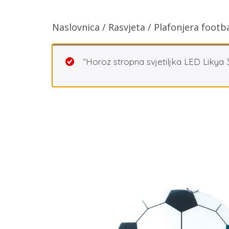
Naslovnica
/
Rasvjeta
/ Plafonjera footba
“Horoz stropna svjetiljka LED Likya 