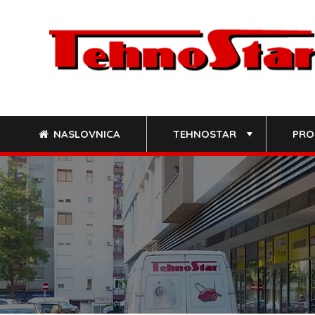
Skip
to
content
NASLOVNICA
TEHNOSTAR
PRO
+