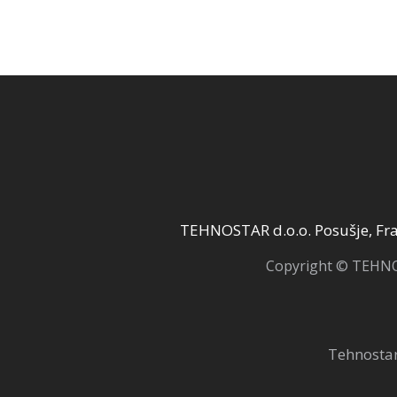
TEHNOSTAR d.o.o. Posušje, Fra 
Copyright © TEHNOS
Tehnostar