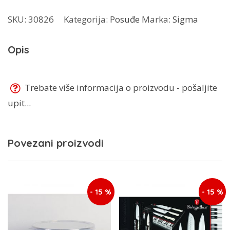
količina
SKU:
30826
Kategorija:
Posuđe
Marka:
Sigma
Opis
Trebate više informacija o proizvodu - pošaljite
upit...
Povezani proizvodi
- 15 %
- 15 %