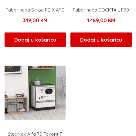
Faber napa Stripe PB X A90
Faber napa COCKTAIL F80
349,00
KM
1.489,00
KM
Dodaj u košaricu
Dodaj u košaricu
Štednjak Alfa 70 Favorit 7