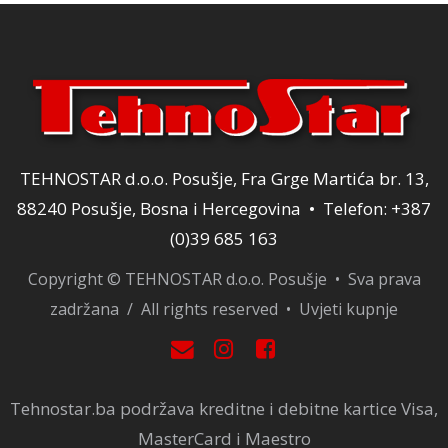
TEHNOSTAR d.o.o. Posušje, Fra Grge Martića br. 13,
88240 Posušje, Bosna i Hercegovina • Telefon: +387
(0)39 685 163
Copyright © TEHNOSTAR d.o.o. Posušje • Sva prava
zadržana / All rights reserved •
Uvjeti kupnje
Tehnostar.ba podržava kreditne i debitne kartice Visa,
MasterCard i Maestro