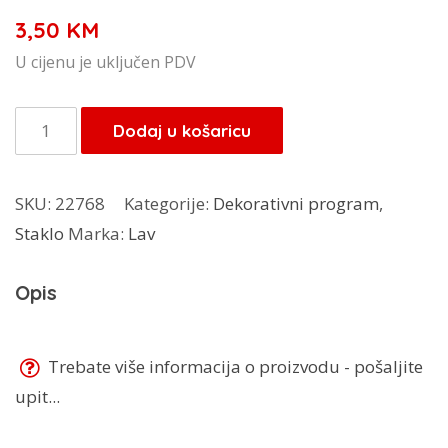
3,50
KM
U cijenu je uključen PDV
Oval
Dodaj u košaricu
Pastroral
količina
SKU:
22768
Kategorije:
Dekorativni program
,
Staklo
Marka:
Lav
Opis
Trebate više informacija o proizvodu - pošaljite
upit...