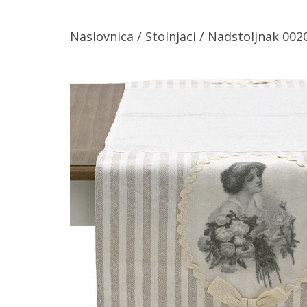
Naslovnica
/
Stolnjaci
/ Nadstoljnak 002