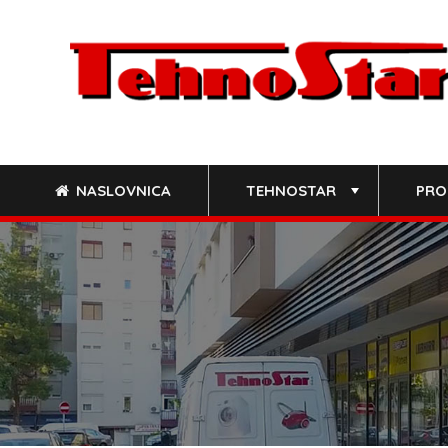
Skip
to
content
NASLOVNICA
TEHNOSTAR
PRO
+