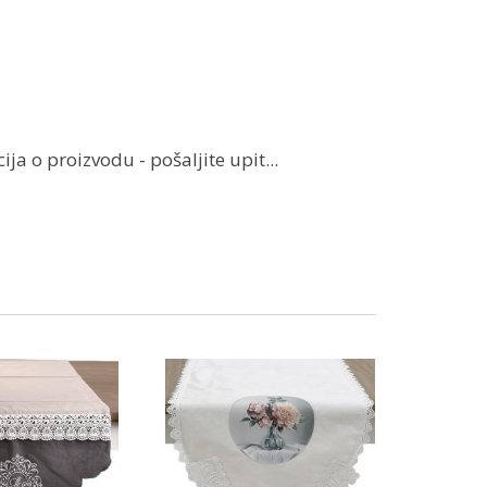
ja o proizvodu - pošaljite upit...