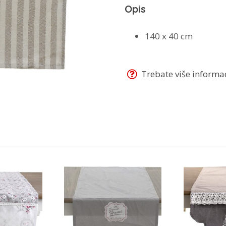
Opis
140 x 40 cm
Trebate više informaci