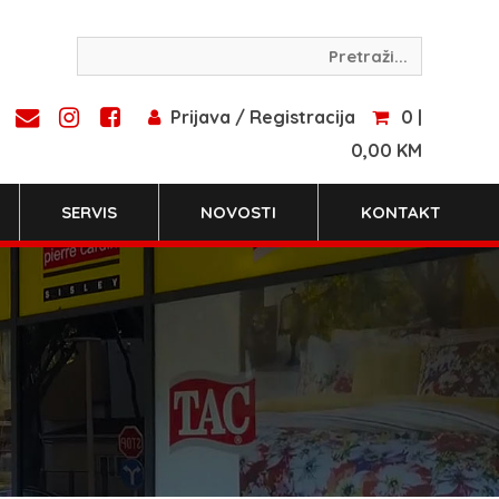
Prijava / Registracija
0 |
0,00 KM
SERVIS
NOVOSTI
KONTAKT