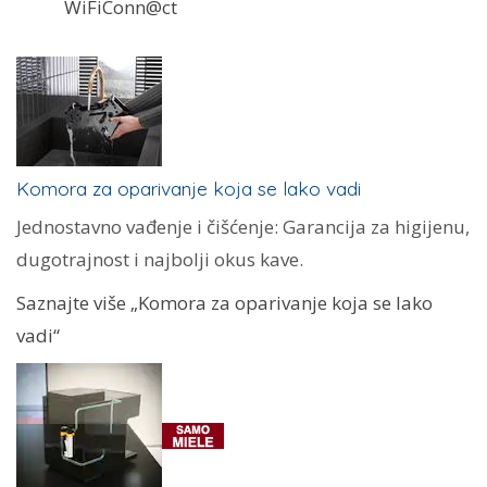
WiFiConn@ct
Komora za oparivanje koja se lako vadi
Jednostavno vađenje i čišćenje: Garancija za higijenu,
dugotrajnost i najbolji okus kave.
Saznajte više „Komora za oparivanje koja se lako
vadi“