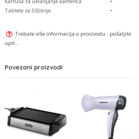
Kartuša za uklanjanje kamenca
•
Tablete za čišćenje
•
Trebate više informacija o proizvodu - pošaljite
upit...
Povezani proizvodi