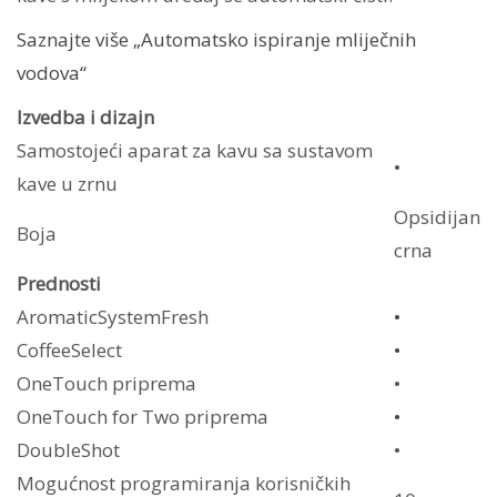
Saznajte više „Automatsko ispiranje mliječnih
vodova“
Izvedba i dizajn
Samostojeći aparat za kavu sa sustavom
•
kave u zrnu
Opsidijan
Boja
crna
Prednosti
AromaticSystemFresh
•
CoffeeSelect
•
OneTouch priprema
•
OneTouch for Two priprema
•
DoubleShot
•
Mogućnost programiranja korisničkih