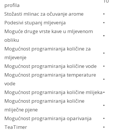
10
profila
Stožasti mlinac za očuvanje arome
•
Podesivi stupanj mljevenja
•
Moguće druge vrste kave u mljevenom
•
obliku
Mogućnost programiranja količine za
•
mljevenje
Mogućnost programiranja količine vode
•
Mogućnost programiranja temperature
•
vode
Mogućnost programiranja količine mlijeka
•
Mogućnost programiranja količine
•
mliječne pjene
Mogućnost programiranja oparivanja
•
TeaTimer
•