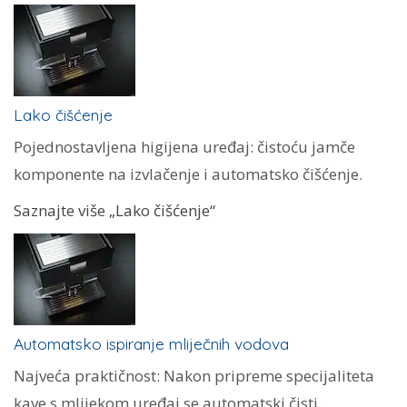
Lako čišćenje
Pojednostavljena higijena uređaj: čistoću jamče
komponente na izvlačenje i automatsko čišćenje.
Saznajte više „Lako čišćenje“
Automatsko ispiranje mliječnih vodova
Najveća praktičnost: Nakon pripreme specijaliteta
kave s mlijekom uređaj se automatski čisti.