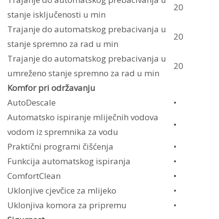
20
stanje isključenosti u min
Trajanje do automatskog prebacivanja u
20
stanje spremno za rad u min
Trajanje do automatskog prebacivanja u
20
umreženo stanje spremno za rad u min
Komfor pri održavanju
AutoDescale
•
Automatsko ispiranje mliječnih vodova
•
vodom iz spremnika za vodu
Praktični programi čišćenja
•
Funkcija automatskog ispiranja
•
ComfortClean
•
Uklonjive cjevčice za mlijeko
•
Uklonjiva komora za pripremu
•