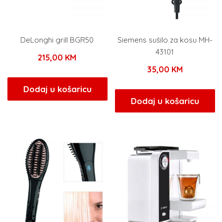
DeLonghi grill BGR50
Siemens sušilo za kosu MH-
43101
215,00
KM
35,00
KM
Dodaj u košaricu
Dodaj u košaricu