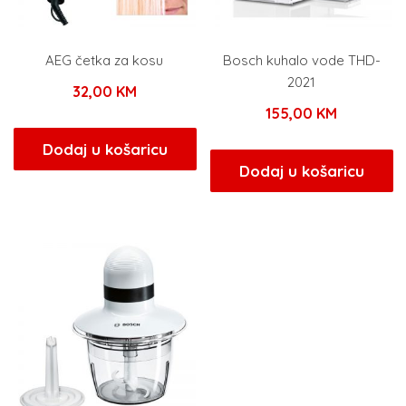
AEG četka za kosu
Bosch kuhalo vode THD-
2021
32,00
KM
155,00
KM
Dodaj u košaricu
Dodaj u košaricu