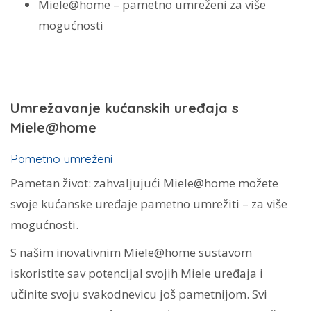
Miele@home – pametno umreženi za više
mogućnosti
Umrežavanje kućanskih uređaja s
Miele@home
Pametno umreženi
Pametan život: zahvaljujući Miele@home možete
svoje kućanske uređaje pametno umrežiti – za više
mogućnosti.
S našim inovativnim Miele@home sustavom
iskoristite sav potencijal svojih Miele uređaja i
učinite svoju svakodnevicu još pametnijom. Svi