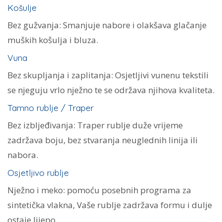
Košulje
Bez gužvanja: Smanjuje nabore i olakšava glačanje
muških košulja i bluza.
Vuna
Bez skupljanja i zaplitanja: Osjetljivi vunenu tekstili
se njeguju vrlo nježno te se održava njihova kvaliteta.
Tamno rublje / Traper
Bez izbljeđivanja: Traper rublje duže vrijeme
zadržava boju, bez stvaranja neuglednih linija ili
nabora.
Osjetljivo rublje
Nježno i meko: pomoću posebnih programa za
sintetička vlakna, Vaše rublje zadržava formu i dulje
ostaje lijepo.