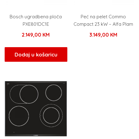
Bosch ugradbena ploča
Peć na pelet Commo
PXE801DC1E
Compact 23 kW – Alfa Plam
2.149,00
KM
3.149,00
KM
Dodaj u košaricu