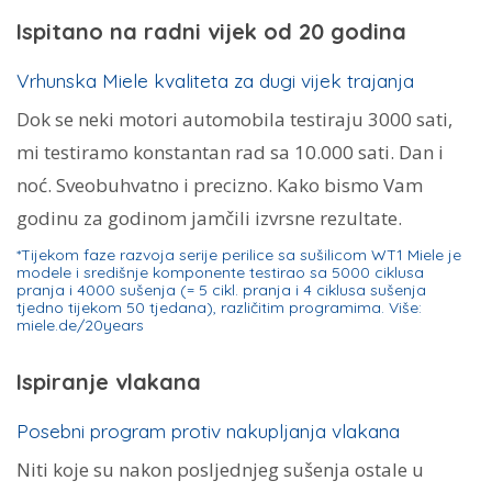
Ispitano na radni vijek od 20 godina
Vrhunska Miele kvaliteta za dugi vijek trajanja
Dok se neki motori automobila testiraju 3000 sati,
mi testiramo konstantan rad sa 10.000 sati. Dan i
noć. Sveobuhvatno i precizno. Kako bismo Vam
godinu za godinom jamčili izvrsne rezultate.
*Tijekom faze razvoja serije perilice sa sušilicom WT1 Miele je
modele i središnje komponente testirao sa 5000 ciklusa
pranja i 4000 sušenja (= 5 cikl. pranja i 4 ciklusa sušenja
tjedno tijekom 50 tjedana), različitim programima. Više:
miele.de/20years
Ispiranje vlakana
Posebni program protiv nakupljanja vlakana
Niti koje su nakon posljednjeg sušenja ostale u