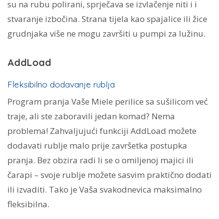
su na rubu polirani, sprječava se izvlačenje niti i i
stvaranje izbočina. Strana tijela kao spajalice ili žice
grudnjaka više ne mogu završiti u pumpi za lužinu.
AddLoad
Fleksibilno dodavanje rublja
Program pranja Vaše Miele perilice sa sušilicom već
traje, ali ste zaboravili jedan komad? Nema
problema! Zahvaljujući funkciji AddLoad možete
dodavati rublje malo prije završetka postupka
pranja. Bez obzira radi li se o omiljenoj majici ili
čarapi – svoje rublje možete sasvim praktično dodati
ili izvaditi. Tako je Vaša svakodnevica maksimalno
fleksibilna.