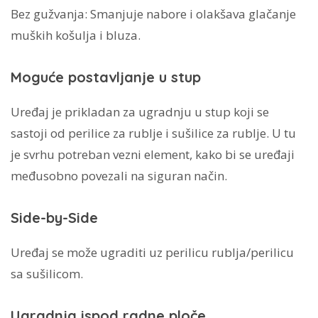
Bez gužvanja: Smanjuje nabore i olakšava glačanje
muških košulja i bluza.
Moguće postavljanje u stup
Uređaj je prikladan za ugradnju u stup koji se
sastoji od perilice za rublje i sušilice za rublje. U tu
je svrhu potreban vezni element, kako bi se uređaji
međusobno povezali na siguran način.
Side-by-Side
Uređaj se može ugraditi uz perilicu rublja/perilicu
sa sušilicom.
Ugradnja ispod radne ploče