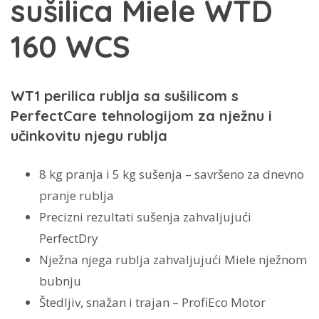
sušilica Miele WTD
količina
160 WCS
WT1 perilica rublja sa sušilicom s
PerfectCare tehnologijom za nježnu i
učinkovitu njegu rublja
8 kg pranja i 5 kg sušenja – savršeno za dnevno
pranje rublja
Precizni rezultati sušenja zahvaljujući
PerfectDry
Nježna njega rublja zahvaljujući Miele nježnom
bubnju
Štedljiv, snažan i trajan – ProfiEco Motor