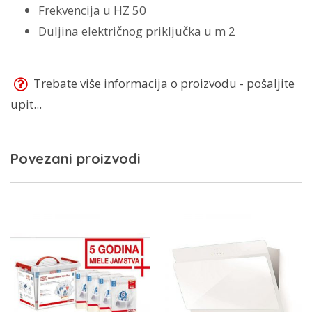
Frekvencija u HZ 50
Duljina električnog priključka u m 2
Trebate više informacija o proizvodu - pošaljite
upit...
Povezani proizvodi