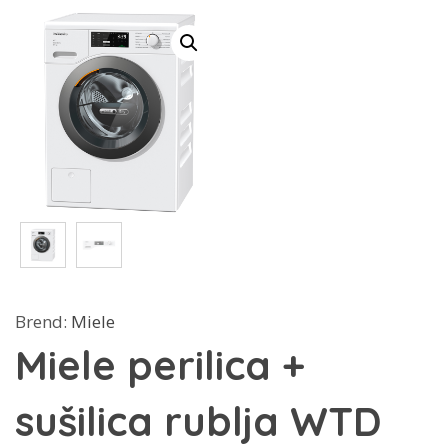
Brend:
Miele
Miele perilica +
sušilica rublja WTD