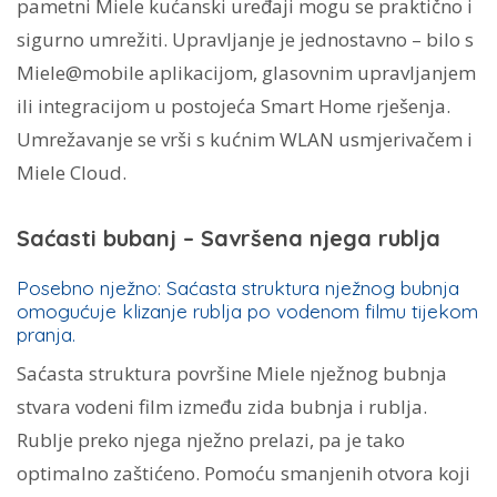
pametni Miele kućanski uređaji mogu se praktično i
sigurno umrežiti. Upravljanje je jednostavno – bilo s
Miele@mobile aplikacijom, glasovnim upravljanjem
ili integracijom u postojeća Smart Home rješenja.
Umrežavanje se vrši s kućnim WLAN usmjerivačem i
Miele Cloud.
Saćasti bubanj – Savršena njega rublja
Posebno nježno: Saćasta struktura nježnog bubnja
omogućuje klizanje rublja po vodenom filmu tijekom
pranja.
Saćasta struktura površine Miele nježnog bubnja
stvara vodeni film između zida bubnja i rublja.
Rublje preko njega nježno prelazi, pa je tako
optimalno zaštićeno. Pomoću smanjenih otvora koji