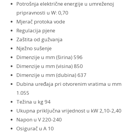
Potrošnja električne energije u umreženoj
pripravnosti u W: 0,70
Mjerač protoka vode
Regulacija pjene
Zaštita od gužvanja
Nježno sušenje
Dimenzije u mm (širina) 596
Dimenzije u mm (visina) 850
Dimenzije u mm (dubina) 637
Dubina uređaja pri otvorenim vratima u mm
1.055
Težina u kg 94
Ukupna priključna vrijednost u kW 2,10-2,40
Napon u V 220-240
Osigurač u A 10