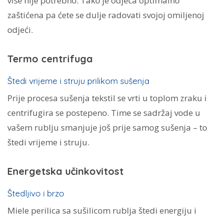
više nije potrebno. Tako je odjeća optimalno
zaštićena pa ćete se dulje radovati svojoj omiljenoj
odjeći.
Termo centrifuga
Štedi vrijeme i struju prilikom sušenja
Prije procesa sušenja tekstil se vrti u toplom zraku i
centrifugira se postepeno. Time se sadržaj vode u
vašem rublju smanjuje još prije samog sušenja – to
štedi vrijeme i struju.
Energetska učinkovitost
Štedljivo i brzo
Miele perilica sa sušilicom rublja štedi energiju i