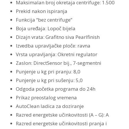
Maksimalan broj okretaja centrifuge: 1.500
Prekid nakon ispiranja
Funkcija “bez centrifuge”
Boja uređaja: Lopoč bijela
Dizajn vrata: Grafitno siva Pearlfinish
Izvedba upravljačke ploče: ravna
Vrsta upravljanja: Okretni regulator
Zaslon: DirectSensor bij., 7-segmentni
Punjenje u kg pri pranju: 8,0
Punjenje u kg pri sušenju: 5,0
Odgoda početka programa do 24h
Prikaz preostalog vremena
AutoClean ladica za doziranje
Razred energetske učinkovitosti (A – G): A
Razred energetske učinkovitosti pranja i