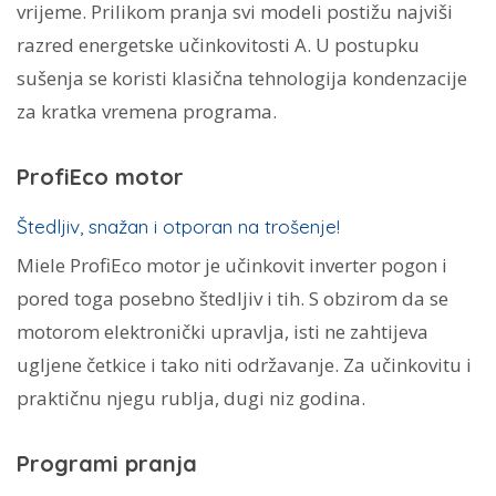
vrijeme. Prilikom pranja svi modeli postižu najviši
razred energetske učinkovitosti A. U postupku
sušenja se koristi klasična tehnologija kondenzacije
za kratka vremena programa.
ProfiEco motor
Štedljiv, snažan i otporan na trošenje!
Miele ProfiEco motor je učinkovit inverter pogon i
pored toga posebno štedljiv i tih. S obzirom da se
motorom elektronički upravlja, isti ne zahtijeva
ugljene četkice i tako niti održavanje. Za učinkovitu i
praktičnu njegu rublja, dugi niz godina.
Programi pranja