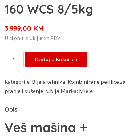
160 WCS 8/5kg
3.999,00
KM
U cijenu je uključen PDV
Miele
Dodaj u košaricu
perilica
+
Kategorije:
Bijela tehnika
,
Kombinirane perilice za
sušilica
pranje i sušenje rublja
Marka:
Miele
rublja
WTD
Opis
160
WCS
Veš mašina +
8/5kg