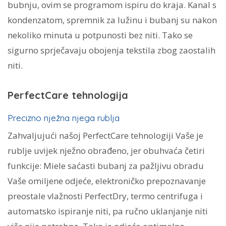
bubnju, ovim se programom ispiru do kraja. Kanal s
kondenzatom, spremnik za lužinu i bubanj su nakon
nekoliko minuta u potpunosti bez niti. Tako se
sigurno sprječavaju obojenja tekstila zbog zaostalih
niti.
PerfectCare tehnologija
Precizno nježna njega rublja
Zahvaljujući našoj PerfectCare tehnologiji Vaše je
rublje uvijek nježno obrađeno, jer obuhvaća četiri
funkcije: Miele saćasti bubanj za pažljivu obradu
Vaše omiljene odjeće, elektroničko prepoznavanje
preostale vlažnosti PerfectDry, termo centrifuga i
automatsko ispiranje niti, pa ručno uklanjanje niti