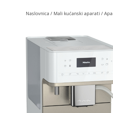
Naslovnica
/
Mali kućanski aparati
/
Apa