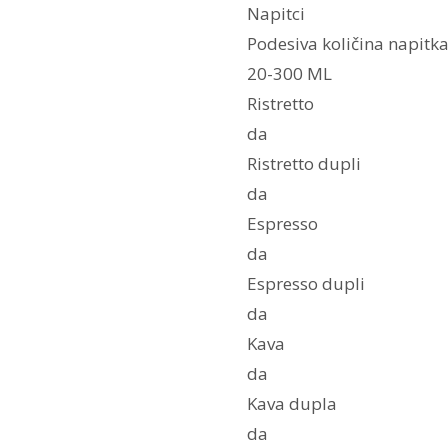
Napitci
Podesiva količina napitk
20-300 ML
Ristretto
da
Ristretto dupli
da
Espresso
da
Espresso dupli
da
Kava
da
Kava dupla
da