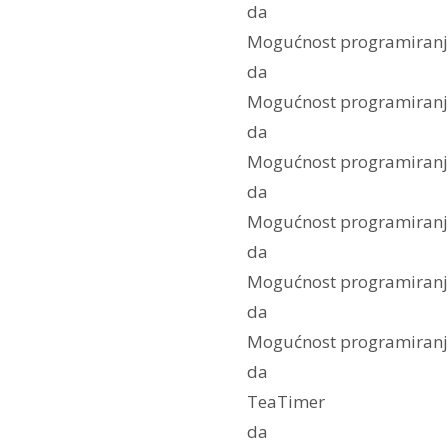
da
Mogućnost programiranja
da
Mogućnost programiranja
da
Mogućnost programiranj
da
Mogućnost programiranja
da
Mogućnost programiranja
da
Mogućnost programiranj
da
TeaTimer
da