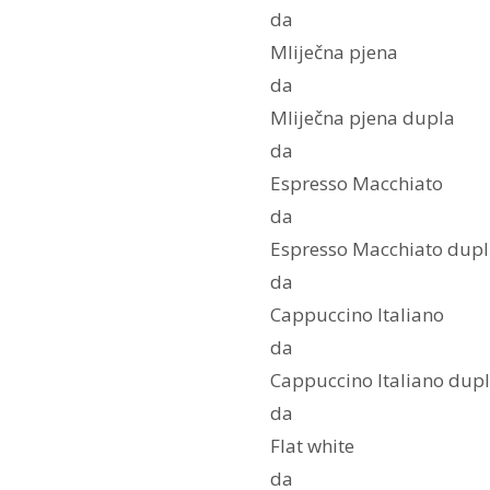
da
Mliječna pjena
da
Mliječna pjena dupla
da
Espresso Macchiato
da
Espresso Macchiato dupl
da
Cappuccino Italiano
da
Cappuccino Italiano dupl
da
Flat white
da