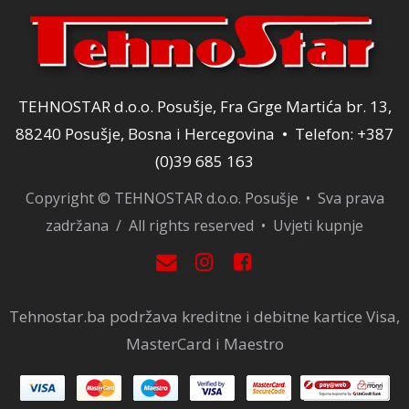
TEHNOSTAR d.o.o. Posušje, Fra Grge Martića br. 13,
88240 Posušje, Bosna i Hercegovina • Telefon: +387
(0)39 685 163
Copyright © TEHNOSTAR d.o.o. Posušje • Sva prava
zadržana / All rights reserved •
Uvjeti kupnje
Tehnostar.ba podržava kreditne i debitne kartice Visa,
MasterCard i Maestro