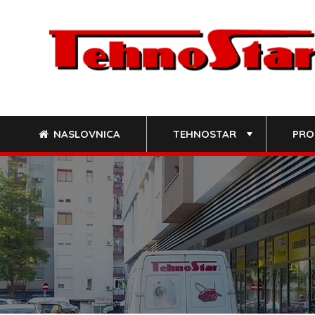
Skip
to
content
NASLOVNICA
TEHNOSTAR
PRO
+