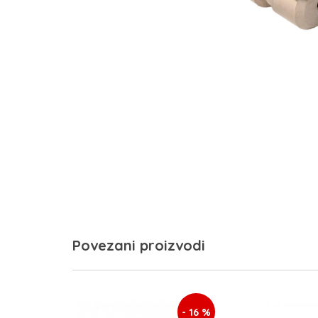
Povezani proizvodi
- 16 %