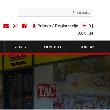
Prijava / Registracija
0 |
0,00 KM
SERVIS
NOVOSTI
KONTAKT