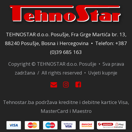
TEHNOSTAR d.o.o. Posušje, Fra Grge Martića br. 13,
88240 Posušje, Bosna i Hercegovina • Telefon: +387
(0)39 685 163
Copyright © TEHNOSTAR d.o.o. Posušje • Sva prava
zadržana / All rights reserved •
Uvjeti kupnje
Tehnostar.ba podržava kreditne i debitne kartice Visa,
MasterCard i Maestro