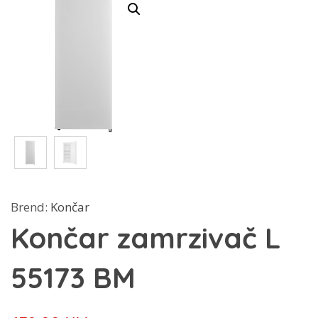
Brend:
Končar
Končar zamrzivač L
55173 BM