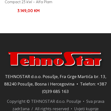
Compact 23 kW – Alfa Plam
3.149,00
KM
TEHNOSTAR d.o.o. Posušje, Fra Grge Martića br. 13,
88240 Posušje, Bosna i Hercegovina • Telefon: +387
(0)39 685 163
Copyright © TEHNOSTAR d.o.o. Posušje • Sva prava
zadržana / All rights reserved •
Uvjeti kupnje