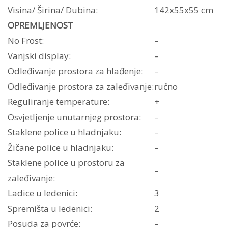
Visina/ Širina/ Dubina:
142x55x55 cm
OPREMLJENOST
No Frost:
–
Vanjski display:
–
Odleđivanje prostora za hlađenje:
–
Odleđivanje prostora za zaleđivanje:
ručno
Reguliranje temperature:
+
Osvjetljenje unutarnjeg prostora:
–
Staklene police u hladnjaku:
–
Žičane police u hladnjaku:
–
Staklene police u prostoru za
–
zaleđivanje:
Ladice u ledenici:
3
Spremišta u ledenici:
2
Posuda za povrće:
–