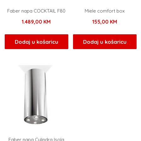
Faber napa COCKTAIL F80
Miele comfort box
1.489,00
KM
155,00
KM
Dodaj u košaricu
Dodaj u košaricu
Faber napa Cylindra Isola