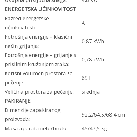
ENERGETSKA UČINKOVITOST
Razred energetske
A
učinkovitosti:
Potrošnja energije – klasični
0,87 kWh
način grijanja:
Potrošnja energije – grijanje s
0,78 kWh
prisilnim kruženjem zraka:
Korisni volumen prostora za
65 l
pečenje:
Veličina prostora za pečenje:
srednja
PAKIRANJE
Dimenzije zapakiranog
92,2/64,5/68,4 cm
proizvoda:
Masa aparata neto/bruto:
45/47,5 kg