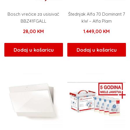
Bosch vrećice za usisivač
Štednjak Alfa 70 Dominant 7
BBZ41FGALL
kW – Alfa Plam
28,00
KM
1.449,00
KM
Dodaj u košaricu
Dodaj u košaricu