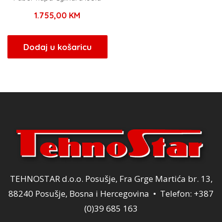
1.755,00
KM
Dodaj u košaricu
TEHNOSTAR d.o.o. Posušje, Fra Grge Martića br. 13,
88240 Posušje, Bosna i Hercegovina • Telefon: +387
(0)39 685 163