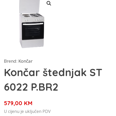
Brend:
Končar
Končar štednjak ST
6022 P.BR2
579,00
KM
U cijenu je uključen PDV