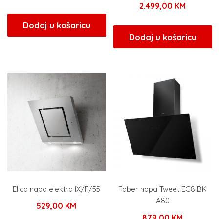
2.499,00
KM
Dodaj u košaricu
Dodaj u košaricu
Elica napa elektra IX/F/55
Faber napa Tweet EG8 BK
A80
529,00
KM
879,00
KM