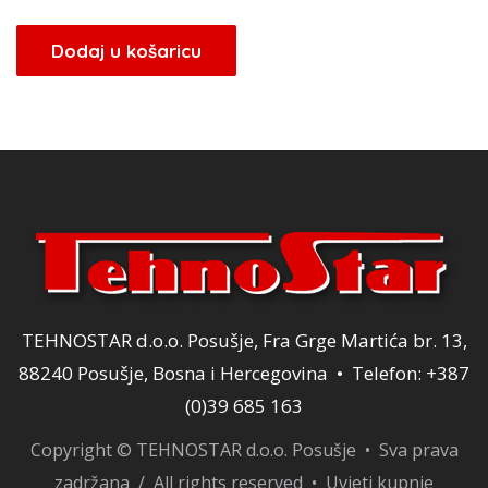
Dodaj u košaricu
TEHNOSTAR d.o.o. Posušje, Fra Grge Martića br. 13,
88240 Posušje, Bosna i Hercegovina • Telefon: +387
(0)39 685 163
Copyright © TEHNOSTAR d.o.o. Posušje • Sva prava
zadržana / All rights reserved •
Uvjeti kupnje