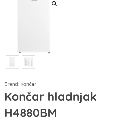
Brend:
Končar
Končar hladnjak
H4880BM