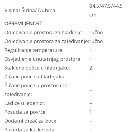
84,5/47,5/44,5
Visina/ Širina/ Dubina:
cm
OPREMLJENOST
Odleđivanje prostora za hlađenje:
ručno
Odleđivanje prostora za zaleđivanje:
ručno
Reguliranje temperature:
+
Osvjetljenje unutarnjeg prostora:
+
Staklene police u hladnjaku:
2
Žičane police u hladnjaku:
–
Žičane police u prostoru za
–
zaleđivanje:
Ladice u ledenici:
–
Posuda za povrće:
1
Dodatni držač za boce:
–
Posuda za kocke leda:
–