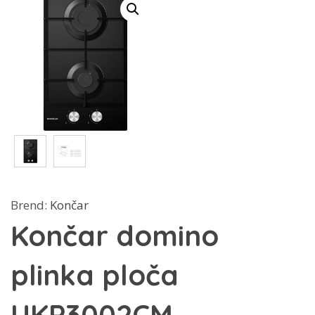
Brend:
Končar
Končar domino
plinka ploča
UKP3002CM