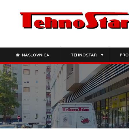
Skip
to
content
NASLOVNICA
TEHNOSTAR
PRO
+