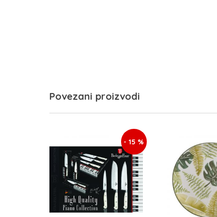
Povezani proizvodi
- 15 %