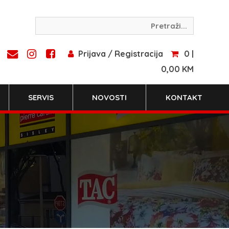
Prijava / Registracija
0 |
0,00 KM
SERVIS
NOVOSTI
KONTAKT