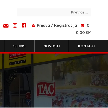
Prijava / Registracija
0 |
0,00 KM
SERVIS
NOVOSTI
KONTAKT