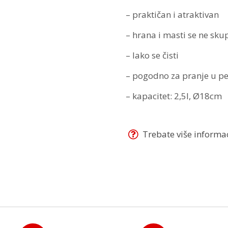
– praktičan i atraktivan
– hrana i masti se ne sku
– lako se čisti
– pogodno za pranje u pe
– kapacitet: 2,5l, Ø18cm
Trebate više informaci