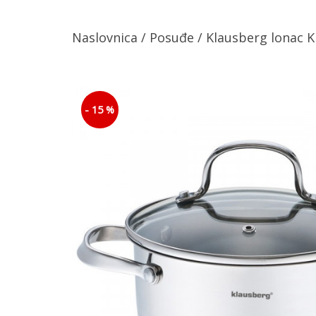
Naslovnica
/
Posuđe
/ Klausberg lonac 
- 15 %