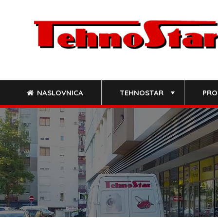
Skip
to
content
NASLOVNICA
TEHNOSTAR
PRO
+