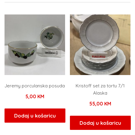
Jeremy porculanska posuda
Kristoff set za tortu 7/1
Alaska
5,00
KM
55,00
KM
Dodaj u košaricu
Dodaj u košaricu