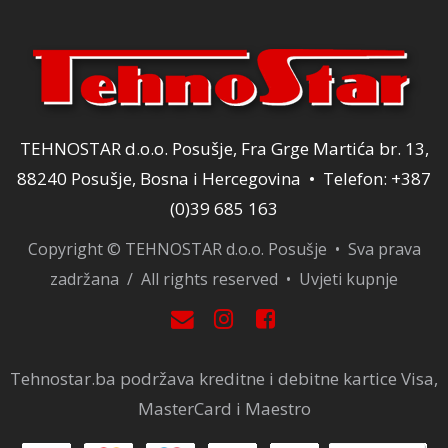
TEHNOSTAR d.o.o. Posušje, Fra Grge Martića br. 13,
88240 Posušje, Bosna i Hercegovina • Telefon: +387
(0)39 685 163
Copyright © TEHNOSTAR d.o.o. Posušje • Sva prava
zadržana / All rights reserved •
Uvjeti kupnje
Tehnostar.ba podržava kreditne i debitne kartice Visa,
MasterCard i Maestro