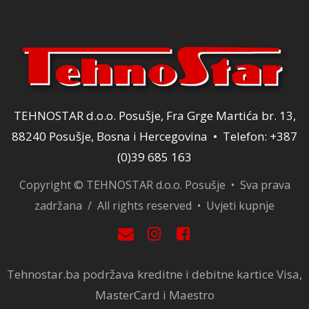
TEHNOSTAR d.o.o. Posušje, Fra Grge Martića br. 13,
88240 Posušje, Bosna i Hercegovina • Telefon: +387
(0)39 685 163
Copyright © TEHNOSTAR d.o.o. Posušje • Sva prava
zadržana / All rights reserved •
Uvjeti kupnje
Tehnostar.ba podržava kreditne i debitne kartice Visa,
MasterCard i Maestro