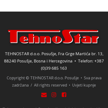
19,00 KM.
TEHNOSTAR d.o.o. Posušje, Fra Grge Martića br. 13,
88240 Posušje, Bosna i Hercegovina • Telefon: +387
(0)39 685 163
Copyright © TEHNOSTAR d.o.o. Posušje • Sva prava
zadržana / All rights reserved •
Uvjeti kupnje