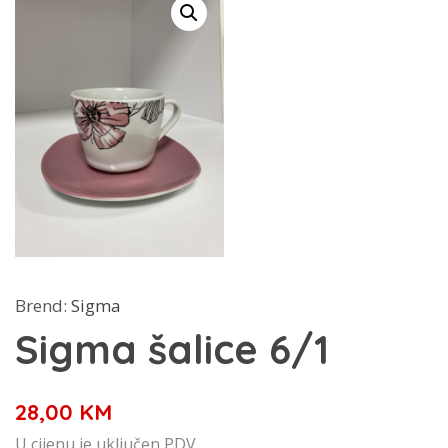
Brend:
Sigma
Sigma šalice 6/1
28,00
KM
U cijenu je uključen PDV