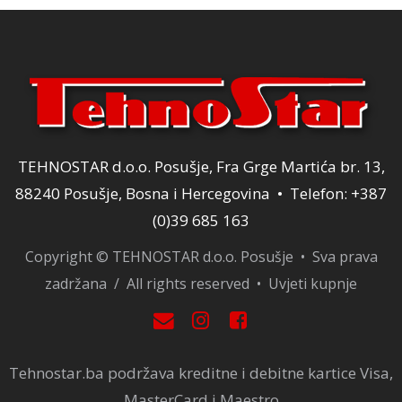
TEHNOSTAR d.o.o. Posušje, Fra Grge Martića br. 13,
88240 Posušje, Bosna i Hercegovina • Telefon: +387
(0)39 685 163
Copyright © TEHNOSTAR d.o.o. Posušje • Sva prava
zadržana / All rights reserved •
Uvjeti kupnje
Tehnostar.ba podržava kreditne i debitne kartice Visa,
MasterCard i Maestro